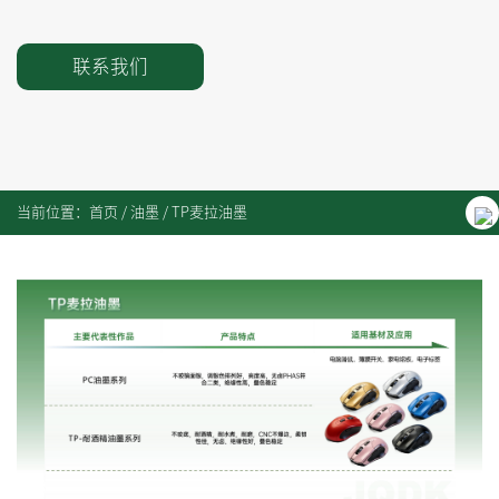
联系我们
当前位置：
首页
/
油墨
/
TP麦拉油墨