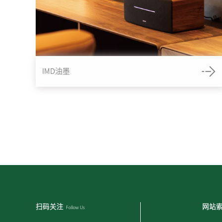
IMD油墨
扫码关注
网站
Follow Us