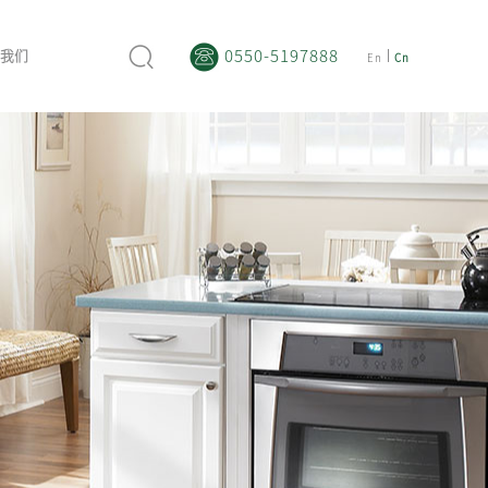
0550-5197888
我们
En
Cn