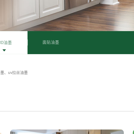
面贴油墨
MD油墨
墨、uv拉丝油墨