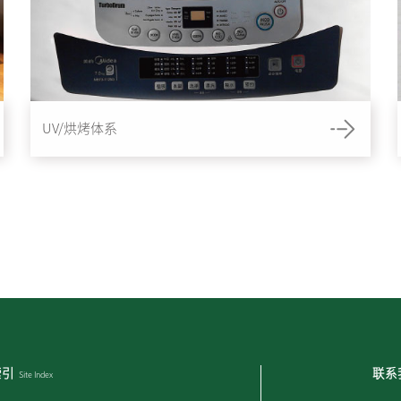
UV/烘烤体系
索引
联系
Site Index